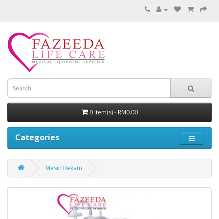
0 item(s) - RM0.00
Categories
Mesin Bekam